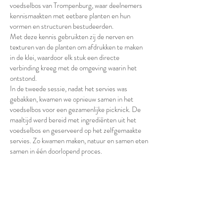
voedselbos van Trompenburg, waar deelnemers
kennismaakten met eetbare planten en hun
vormen en structuren bestudeerden.
Met deze kennis gebruikten zij de nerven en
texturen van de planten om afdrukken te maken
in de klei, waardoor elk stuk een directe
verbinding kreeg met de omgeving waarin het
ontstond.
In de tweede sessie, nadat het servies was
gebakken, kwamen we opnieuw samen in het
voedselbos voor een gezamenlijke picknick. De
maaltijd werd bereid met ingrediënten uit het
voedselbos en geserveerd op het zelfgemaakte
servies. Zo kwamen maken, natuur en samen eten
samen in één doorlopend proces.