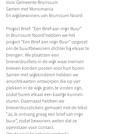
Voor Gemeente Brunssum
Samen met Monomania
En wijkbewoners van Brunssum Noord
Project Brief: "Een Brief aan mijn Buur"
In Brunssum Noord hebben we het
project "Een Brief aan mijn Buur" opgezet
om de buurtbewoners dichter bij elkaar te
brengen. We plaatsten een
brievenbusfiets in de wijk waar mensen
brieven konden posten voor hun buren.
Samen met wijkkinderen hebben we
ansichtkaarten ontworpen die op vier
plekken in de wijk gratis te vinden zijn,
zodat buren elkaar een kaartje kunnen
sturen. Daarnaast hebben we
brievenbusstickers gemaakt met de tekst
"Ja, ik ontvang graag een brief van mijn
buur", zodat bewoners weten dat ze
openstaan voor contact.
Om de sociale cohesie verder te