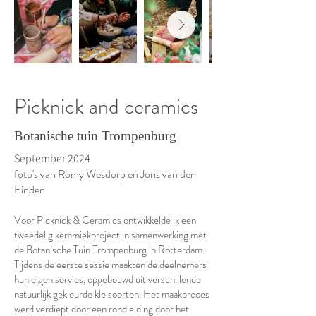
Picknick and ceramics
Botanische tuin Trompenburg
September 2024
foto's van Romy Wesdorp en Joris van den
Einden
Voor Picknick & Ceramics ontwikkelde ik een
tweedelig keramiekproject in samenwerking met
de Botanische Tuin Trompenburg in Rotterdam.
Tijdens de eerste sessie maakten de deelnemers
hun eigen servies, opgebouwd uit verschillende
natuurlijk gekleurde kleisoorten. Het maakproces
werd verdiept door een rondleiding door het