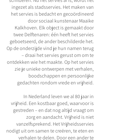
schilderen. Nu het servies af is, wordt het
ingezet als stadsservies. Het maken van
het servies is bedacht en gecoördineerd
door sociaal kunstenaar Maaike
Kalkhoven. Elk object is gemaakt door
twee Delftenaren: één heeft het servies
geboetseerd, de ander beschilderde het.
Op de onderzijde vind je hun namen terug
– draai het servies gerust om om te
ontdekken wie het maakte. Op het servies
zie je unieke ontwerpen met verhalen,
boodschappen en persoonlijke
gedachten rondom vrede en vrijheid.
In Nederland leven we al 80 jaar in
vrijheid. Een kostbaar goed, waarvoor is
gestreden – en dat nog altijd vraagt om
zorg en aandacht. Vrijheid is niet
vanzelfsprekend. Het Vrijheidsservies
nodigt uit om samen te creëren, te eten en
verhalen te delen. Door een ander te